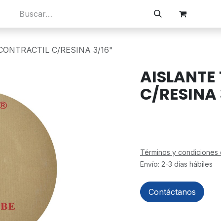
os
Visitanos
Búsqueda rápida
Empleos
ONTRACTIL C/RESINA 3/16"
AISLANTE
C/RESINA 
Términos y condiciones 
Envío: 2-3 días hábiles
Contáctanos