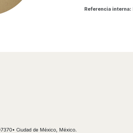
Referencia interna:
 07370• Ciudad de México, México.