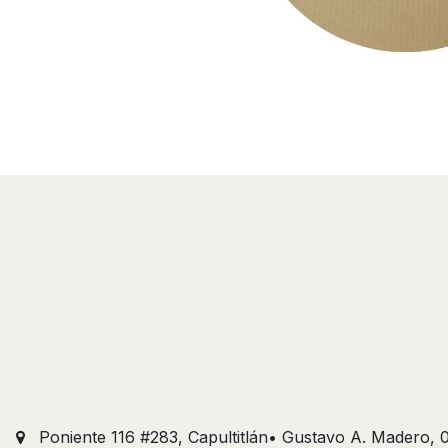
Poniente 116 #283, Capultitlán• Gustavo A. Madero,