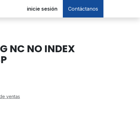
inicie sesión
Contáctanos
0G NC NO INDEX
3P
de ventas