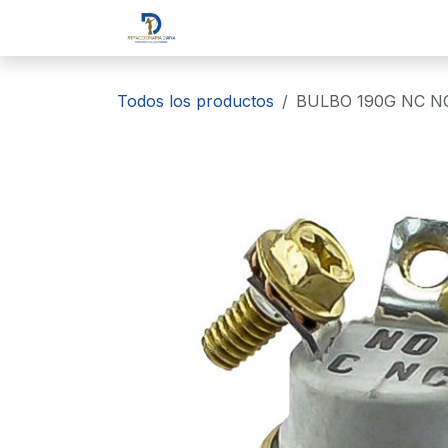
Ir al contenido
Inicio
Tienda
Sobre nosotr
Todos los productos
BULBO 190G NC N