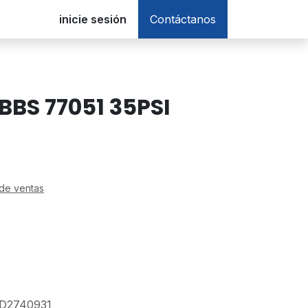
inicie sesión
Contáctanos
BS 77051 35PSI
de ventas
D2740931