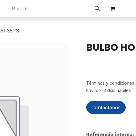
os
Visitanos
Búsqueda rápida
Empleos
51 35PSI
BULBO HOB
Términos y condiciones 
Envío: 2-3 días hábiles
Contáctanos
Referencia interna: