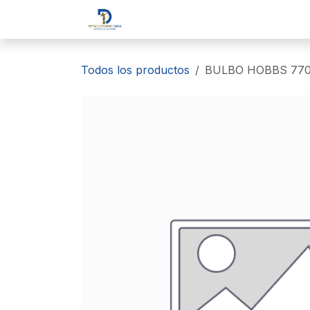
Ir al contenido
Inicio
Tienda
Sobre nosotr
Todos los productos
BULBO HOBBS 770